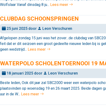
Wolfslaar Vanaf dinsdag 8 ju...
Lees meer
CLUBDAG SCHOONSPRINGEN
25 juni 2025 door
Leon Verschuren
Afgelopen zondag 15 juni was het zover…de clubdag van SBC2
feit dat er dit seizoen een groot gedeelte nieuwe leden bij is 
geen wedstrijd...
Lees meer
WATERPOLO SCHOLENTOERNOOI 19 M
18 januari 2025 door
Leon Verschuren
Beste leden, Ook dit jaar zal SBC2000 weer een waterpolo schol
plaatsvinden op woensdag 19 en 26 maart 2025. Beide dagen gaa
uur in de W...
Lees meer