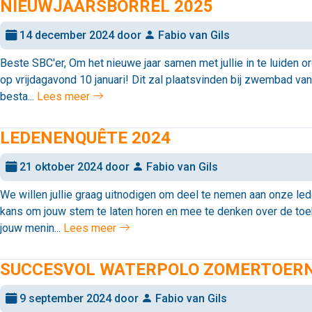
NIEUWJAARSBORREL 2025
14 december 2024 door
Fabio van Gils
Beste SBC'er, Om het nieuwe jaar samen met jullie in te luiden 
op vrijdagavond 10 januari! Dit zal plaatsvinden bij zwembad van
besta...
Lees meer
LEDENENQUÊTE 2024
21 oktober 2024 door
Fabio van Gils
We willen jullie graag uitnodigen om deel te nemen aan onze le
kans om jouw stem te laten horen en mee te denken over de to
jouw menin...
Lees meer
SUCCESVOL WATERPOLO ZOMERTOER
9 september 2024 door
Fabio van Gils