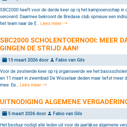
SBC2000 heeft voor de derde keer op rij het kampioenschap i
veroverd. Daarmee bekroont de Bredase club opnieuw een ind
het team naar de E...
Lees meer
SBC2000 SCHOLENTOERNOOI: MEER D
GINGEN DE STRIJD AAN!
15 maart 2026 door
Fabio van Gils
Voor de zestiende keer op rij organiseerde we het basisschole
en 11 maart in zwembad De Wisselaar deden maar liefst meer d
mee. Ee...
Lees meer
UITNODIGING ALGEMENE VERGADERIN
5 maart 2026 door
Fabio van Gils
Het bestuur nodigt alle leden uit voor de jaarlijkse algemene v