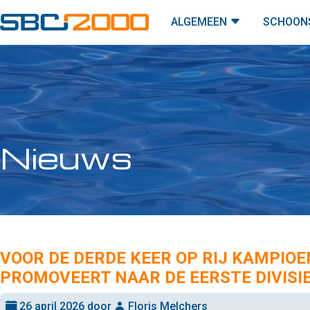
ALGEMEEN
SCHOON
Nieuws
VOOR DE DERDE KEER OP RIJ KAMPIOE
PROMOVEERT NAAR DE EERSTE DIVISI
26 april 2026 door
Floris Melchers