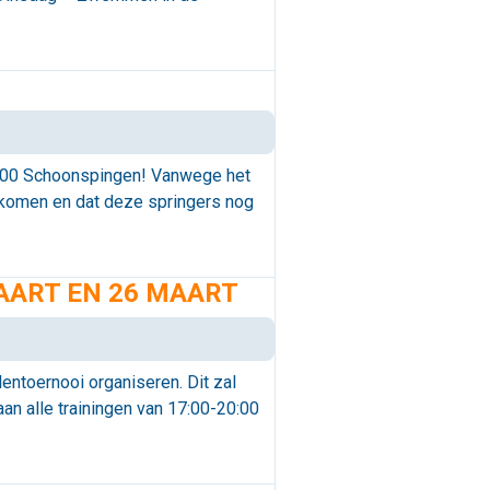
000 Schoonspingen! Vanwege het
gekomen en dat deze springers nog
AART EN 26 MAART
entoernooi organiseren. Dit zal
n alle trainingen van 17:00-20:00