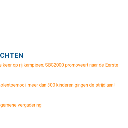
ICHTEN
e keer op rij kampioen: SBC2000 promoveert naar de Eerste
lentoernooi: meer dan 300 kinderen gingen de strijd aan!
algemene vergadering