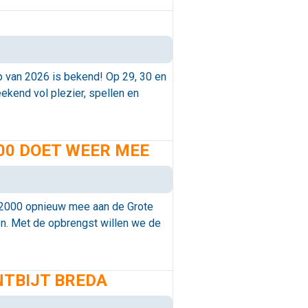
 van 2026 is bekend! Op 29, 30 en
ekend vol plezier, spellen en
00 DOET WEER MEE
C2000 opnieuw mee aan de Grote
en. Met de opbrengst willen we de
NTBIJT BREDA