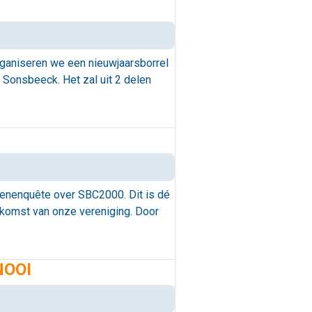
organiseren we een nieuwjaarsborrel
 Sonsbeeck. Het zal uit 2 delen
denenquête over SBC2000. Dit is dé
ekomst van onze vereniging. Door
NOOI