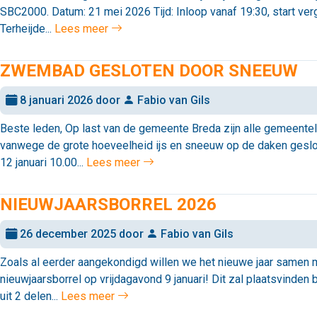
SBC2000. Datum: 21 mei 2026 Tijd: Inloop vanaf 19:30, start ver
Terheijde...
Lees meer
ZWEMBAD GESLOTEN DOOR SNEEUW
8 januari 2026 door
Fabio van Gils
Beste leden, Op last van de gemeente Breda zijn alle gemeent
vanwege de grote hoeveelheid ijs en sneeuw op de daken gesl
12 januari 10.00...
Lees meer
NIEUWJAARSBORREL 2026
26 december 2025 door
Fabio van Gils
Zoals al eerder aangekondigd willen we het nieuwe jaar samen me
nieuwjaarsborrel op vrijdagavond 9 januari! Dit zal plaatsvinde
uit 2 delen...
Lees meer