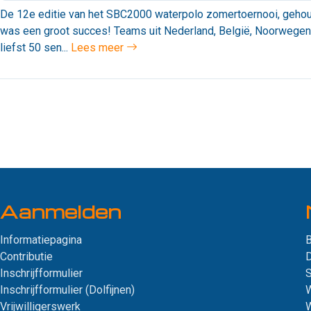
De 12e editie van het SBC2000 waterpolo zomertoernooi, gehou
was een groot succes! Teams uit Nederland, België, Noorwegen
liefst 50 sen...
Lees meer
Aanmelden
Informatiepagina
B
Contributie
D
Inschrijfformulier
Inschrijfformulier (Dolfijnen)
W
Vrijwilligerswerk