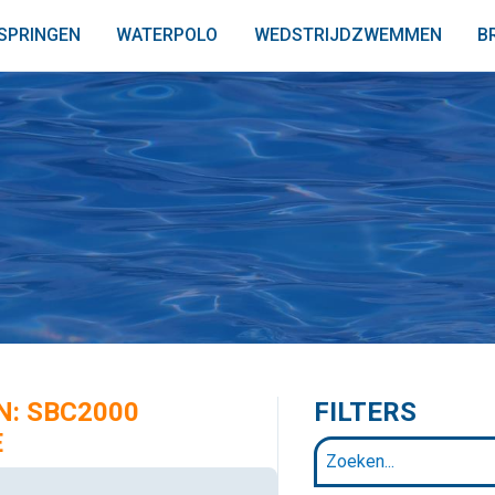
SPRINGEN
WATERPOLO
WEDSTRIJDZWEMMEN
B
N: SBC2000
FILTERS
E