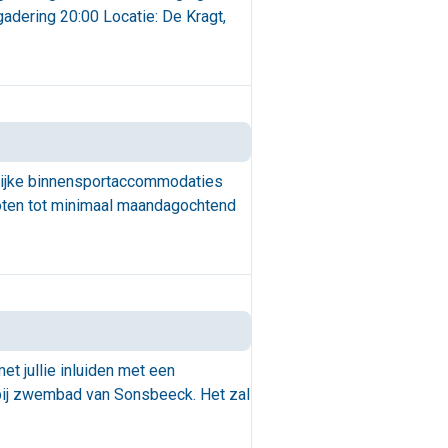
gadering 20:00 Locatie: De Kragt,
elijke binnensportaccommodaties
oten tot minimaal maandagochtend
t jullie inluiden met een
n bij zwembad van Sonsbeeck. Het zal