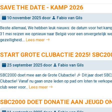
SAVE THE DATE - KAMP 2026
10 november 2025 door
Fabio van Gils
Beste allemaal, We hebben leuk nieuws: de datum voor het kamp
31 mei reizen we opnieuw naar België voor een onvergetelijk we
gezelligheid....
Lees meer
START GROTE CLUBACTIE 2025! SBC20
25 september 2025 door
Fabio van Gils
SBC2000 doet mee aan de Grote Clubactie! 🎉 Dit jaar doet SB
Clubactie! Vanaf nu gaan onze leden op pad om loten te verkop
club weer voor...
Lees meer
SBC2000 DOET DONATIE AAN JEUGD O