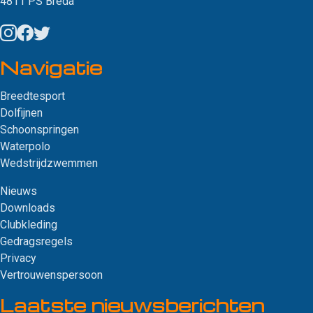
4811 PS Breda
Navigatie
Breedtesport
Dolfijnen
Schoonspringen
Waterpolo
Wedstrijdzwemmen
Nieuws
Downloads
Clubkleding
Gedragsregels
Privacy
Vertrouwenspersoon
Laatste nieuws­berichten