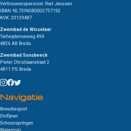
Vertrouwenspersoon:
Riet Janssen
IBAN: NL73INGB0002757192
KVK: 20129487
Zwembad de Wisselaar
Terheijdenseweg 494
4826 AB Breda
Zwembad Sonsbeeck
Pieter Christiaanstraat 2
4811 PS Breda
Navigatie
Breedtesport
Dolfijnen
Schoonspringen
Waterpolo