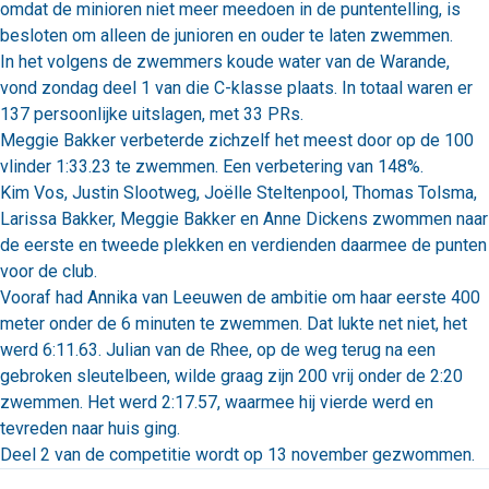
omdat de minioren niet meer meedoen in de puntentelling, is
besloten om alleen de junioren en ouder te laten zwemmen.
In het volgens de zwemmers koude water van de Warande,
vond zondag deel 1 van die C-klasse plaats. In totaal waren er
137 persoonlijke uitslagen, met 33 PRs.
Meggie Bakker verbeterde zichzelf het meest door op de 100
vlinder 1:33.23 te zwemmen. Een verbetering van 148%.
Kim Vos, Justin Slootweg, Joëlle Steltenpool, Thomas Tolsma,
Larissa Bakker, Meggie Bakker en Anne Dickens zwommen naar
de eerste en tweede plekken en verdienden daarmee de punten
voor de club.
Vooraf had Annika van Leeuwen de ambitie om haar eerste 400
meter onder de 6 minuten te zwemmen. Dat lukte net niet, het
werd 6:11.63. Julian van de Rhee, op de weg terug na een
gebroken sleutelbeen, wilde graag zijn 200 vrij onder de 2:20
zwemmen. Het werd 2:17.57, waarmee hij vierde werd en
tevreden naar huis ging.
Deel 2 van de competitie wordt op 13 november gezwommen.