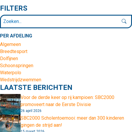
FILTERS
PER AFDELING
Algemeen
Breedtesport
Dolfijnen
Schoonspringen
Waterpolo
Wedstrijdzwemmen
LAATSTE BERICHTEN
Voor de derde keer op rij kampioen: SBC2000
promoveert naar de Eerste Divisie
26 april 2026
SBC2000 Scholentoernooi: meer dan 300 kinderen
gingen de strijd aan!
15 maart 2026