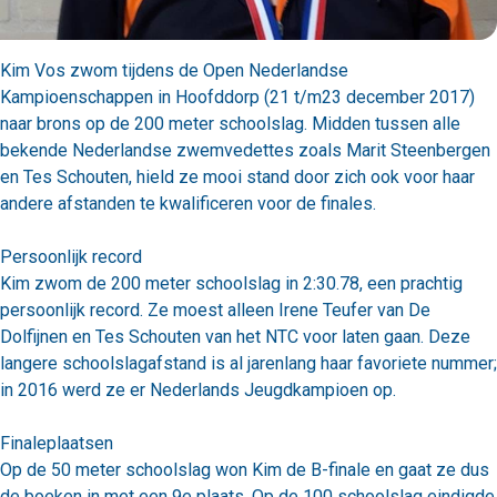
Kim Vos zwom tijdens de Open Nederlandse
Kampioenschappen in Hoofddorp (21 t/m23 december 2017)
naar brons op de 200 meter schoolslag. Midden tussen alle
bekende Nederlandse zwemvedettes zoals Marit Steenbergen
en Tes Schouten, hield ze mooi stand door zich ook voor haar
andere afstanden te kwalificeren voor de finales.
Persoonlijk record
Kim zwom de 200 meter schoolslag in 2:30.78, een prachtig
persoonlijk record. Ze moest alleen Irene Teufer van De
Dolfijnen en Tes Schouten van het NTC voor laten gaan. Deze
langere schoolslagafstand is al jarenlang haar favoriete nummer;
in 2016 werd ze er Nederlands Jeugdkampioen op.
Finaleplaatsen
Op de 50 meter schoolslag won Kim de B-finale en gaat ze dus
de boeken in met een 9e plaats. Op de 100 schoolslag eindigde