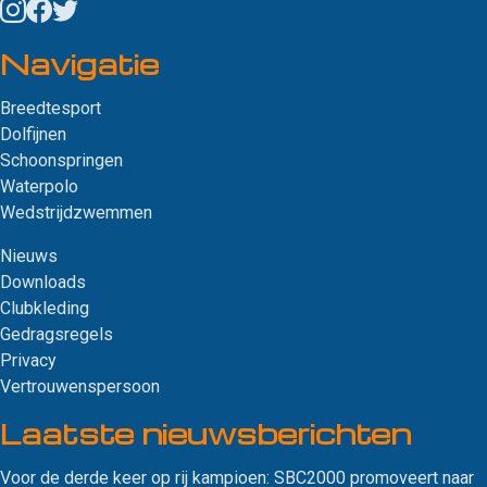
Navigatie
Breedtesport
Dolfijnen
Schoonspringen
Waterpolo
Wedstrijdzwemmen
Nieuws
Downloads
Clubkleding
Gedragsregels
Privacy
Vertrouwenspersoon
Laatste nieuws­berichten
Voor de derde keer op rij kampioen: SBC2000 promoveert naar