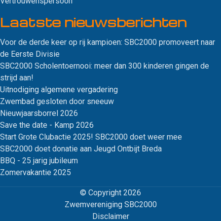
Vertrouwenspersoon
Laatste nieuws­berichten
Voor de derde keer op rij kampioen: SBC2000 promoveert naar
de Eerste Divisie
SBC2000 Scholentoernooi: meer dan 300 kinderen gingen de
strijd aan!
Uitnodiging algemene vergadering
Zwembad gesloten door sneeuw
Nieuwjaarsborrel 2026
Save the date - Kamp 2026
Start Grote Clubactie 2025! SBC2000 doet weer mee
SBC2000 doet donatie aan Jeugd Ontbijt Breda
BBQ - 25 jarig jubileum
Zomervakantie 2025
© Copyright 2026
Zwemvereniging SBC2000
Disclaimer