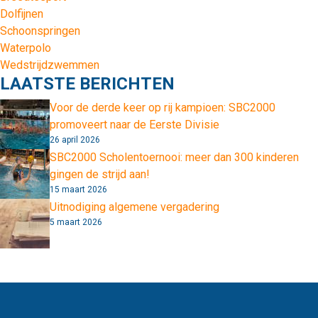
Dolfijnen
Schoonspringen
Waterpolo
Wedstrijdzwemmen
LAATSTE BERICHTEN
Voor de derde keer op rij kampioen: SBC2000
promoveert naar de Eerste Divisie
26 april 2026
SBC2000 Scholentoernooi: meer dan 300 kinderen
gingen de strijd aan!
15 maart 2026
Uitnodiging algemene vergadering
5 maart 2026