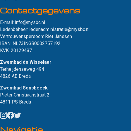
Contact­gegevens
E-mail:
info@mysbc.nl
Ledenbeheer:
ledenadministratie@mysbc.nl
Vertrouwenspersoon:
Riet Janssen
IBAN: NL73INGB0002757192
KVK: 20129487
Zwembad de Wisselaar
Terheijdenseweg 494
4826 AB Breda
Zwembad Sonsbeeck
Pieter Christiaanstraat 2
4811 PS Breda
Navigatie