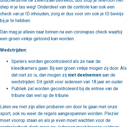
doucheruimte de zwemzaal betreedt; dus stop je telefoon niet
diep in je tas weg! Onderdeel van de controle kan ook een
check van je ID inhouden, zorg er dus voor om ook je ID bewijs
bij je te hebben.
Dan mag je alleen naar binnen na een coronapas check waarbij
een groen vinkje getoond kan worden.
Wedstrijden:
Spelers worden gecontroleerd als ze naar de
kleedkamers gaan. Bij een groen vinkje mogen zij door. Als
dat niet zo is, dan mogen zij
niet deelnemen
aan de
wedstrijden. Dit geldt voor iedereen van 18 jaar en ouder.
Publiek zal worden gecontroleerd bij de entree van de
tribune dan wel op de tribune.
Laten we met zijn allen proberen om door te gaan met onze
sport, ook nu weer de regels aangespannen worden. Plezier
moet voorop staan en als je even moet wachten voor de