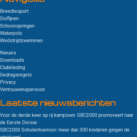
Breedtesport
Dolfijnen
Schoonspringen
Waterpolo
Wedstrijdzwemmen
Nieuws
Downloads
Clubkleding
Gedragsregels
Privacy
Vertrouwenspersoon
Laatste nieuws­berichten
Voor de derde keer op rij kampioen: SBC2000 promoveert naar
de Eerste Divisie
SBC2000 Scholentoernooi: meer dan 300 kinderen gingen de