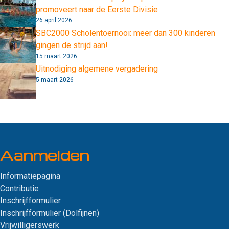
promoveert naar de Eerste Divisie
26 april 2026
SBC2000 Scholentoernooi: meer dan 300 kinderen
gingen de strijd aan!
15 maart 2026
Uitnodiging algemene vergadering
5 maart 2026
Aanmelden
Informatiepagina
Contributie
Inschrijfformulier
Inschrijfformulier (Dolfijnen)
Vrijwilligerswerk