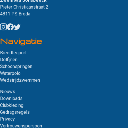
Zwembad Sonsbeeck
Pieter Christiaanstraat 2
4811 PS Breda
Navigatie
Breedtesport
Dolfijnen
Schoonspringen
Waterpolo
Wedstrijdzwemmen
Nieuws
Downloads
Clubkleding
Gedragsregels
Privacy
Vertrouwenspersoon