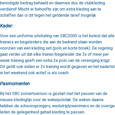
benodigde bedrag behaald en daarmee dus de clubkleding
verdiend! Mocht er behoefte zijn om extra kleding aan te
schaffen dan is dit tegen het geldende tarief mogelijk.
Kader:
Voor een uniforme uitstraling van SBC2000 is het beleid dat alle
trainers en begeleiders die aan de badrand staan worden
voorzien van een kleding set (polo en korte broek). De regeling
gaat verder uit dat elke trainer/begeleider die 3x of meer per
week training geeft een extra 2e polo van de vereniging krijgt.
Dit geldt ook indien er 2x training wordt gegeven en het kaderlid
in het weekend ook actief is als coach.
Pasmomenten
Bij het SBC zomertoernooi is gestart met het passen van de
nieuwe kledinglijn voor de waterpolotak. De weken daarna
hebben de schoonspringers, wedstrijdzwemmers en de overige
leden de gelegenheid gehad kleding te passen.